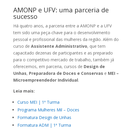
AMONP e UFV: uma parceria de
sucesso
Há quatro anos, a parceria entre a AMONP e a UFV
tem sido uma peça-chave para o desenvolvimento
pessoal e profissional das mulheres da região. Além do
curso de
Assistente Administrativo
, que tem
capacitado dezenas de participantes e as preparado
para o competitivo mercado de trabalho, também já
oferecemos, em parceria, cursos de
Design de
Unhas
,
Preparadora de Doces e Conservas
e
MEI –
Microempreendedor Individual
.
Leia mais:
Curso MEI | 1ª Turma
Programa Mulheres Mil – Doces
Formatura Design de Unhas
Formatura ADM | 1ª Turma