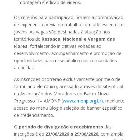
montagem e edição de vídeos.
Os critérios para participação incluem a comprovação
de experiência prévia no trabalho com adolescentes e
jovens. As vagas são destinadas à atuação nos
territórios de
Ressaca, Nacional e Vargem das
Flores
, fortalecendo iniciativas voltadas ao
desenvolvimento, acompanhamento e promoção de
oportunidades para esse público nas comunidades
atendidas.
As inscrições ocorrerão exclusivamente por meio de
formulário eletrônico, acessado através do site oficial
da Associação dos Moradores do Bairro Novo
Progresso II – AMONP (
www.amonp.org.br
), mediante
acesso ao menu Blog e seleção do banner específico
de credenciamento.
O
período de divulgação e recebimento
das
inscrições é de
23/06/2026 a 29/06/2026
, com ampla