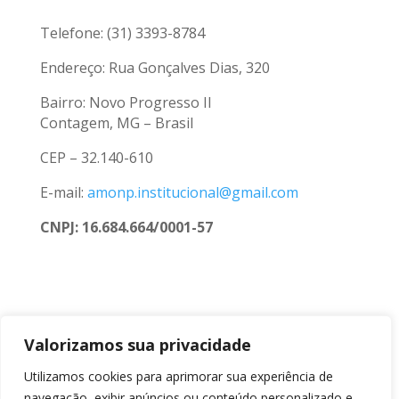
Telefone: (31) 3393-8784
Endereço: Rua Gonçalves Dias, 320
Bairro: Novo Progresso II
Contagem, MG – Brasil
CEP – 32.140-610
E-mail:
amonp.institucional@gmail.com
CNPJ: 16.684.664/0001-57
Valorizamos sua privacidade
Utilizamos cookies para aprimorar sua experiência de
navegação, exibir anúncios ou conteúdo personalizado e