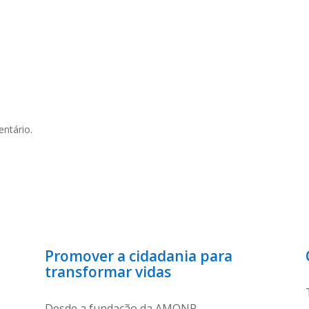
ntário.
Promover a cidadania para
transformar vidas
Desde a fundação da AMONP –