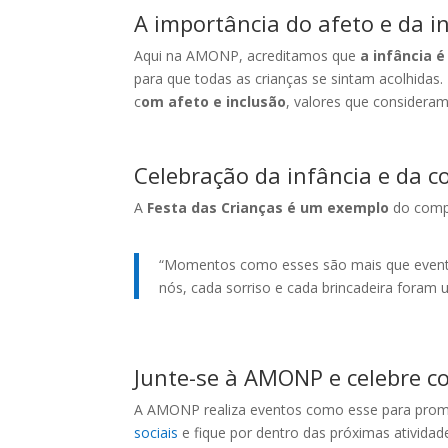
A importância do afeto e da i
Aqui na AMONP, acreditamos que
a infância 
para que todas as crianças se sintam acolhidas.
c
om afeto e inclusão
, valores que consideram
Celebração da infância e da 
A
Festa das Crianças é um exemplo
do comp
“Momentos como esses são mais que eventos:
nós, cada sorriso e cada brincadeira foram 
Junte-se à AMONP e celebre c
A AMONP realiza eventos como esse para promo
sociais
e fique por dentro das próximas ativida