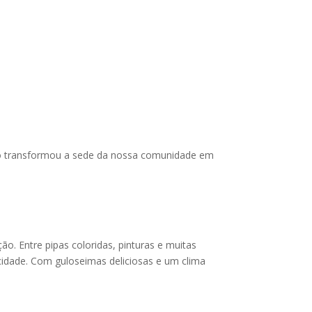
ção transformou a sede da nossa comunidade em
. Entre pipas coloridas, pinturas e muitas
cidade. Com guloseimas deliciosas e um clima