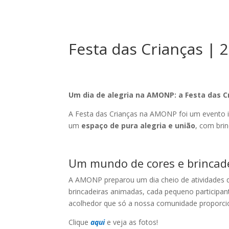
Festa das Crianças | 
Um dia de alegria na AMONP: a Festa das 
A Festa das Crianças na AMONP foi um evento i
um
espaço de pura alegria e união
, com brin
Um mundo de cores e brincad
A AMONP preparou um dia cheio de atividades qu
brincadeiras animadas, cada pequeno participa
acolhedor que só a nossa comunidade proporci
Clique
aqui
e veja as fotos!