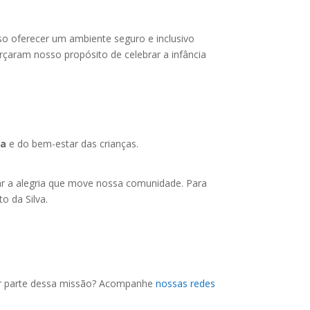
o oferecer um ambiente seguro e inclusivo
orçaram nosso propósito de celebrar a infância
ia
e do bem-estar das crianças.
var a alegria que move nossa comunidade. Para
o da Silva.
er parte dessa missão? Acompanhe
nossas redes