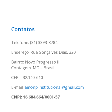
Contatos
Telefone: (31) 3393-8784
Endereço: Rua Gonçalves Dias, 320
Bairro: Novo Progresso II
Contagem, MG – Brasil
CEP – 32.140-610
E-mail:
amonp.institucional@gmail.com
CNPJ: 16.684.664/0001-57