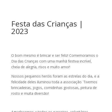
Festa das Crianças |
2023
O bom mesmo é brincar e ser feliz! Comemoramos o
Dia das Crianças com uma manhã festiva incrível,
cheia de alegria, risos e muito amor!
Nossos pequenos heróis foram as estrelas do dia, e a
felicidade deles iluminou toda a associação. Tivemos
brincadeiras, jogos, comidinhas gostosas, pintura de
rosto e muita diversão!
Agradecemos a todos os parceiros, voluntários,