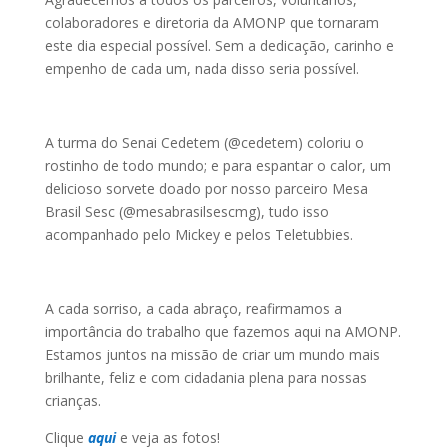
colaboradores e diretoria da AMONP que tornaram
este dia especial possível. Sem a dedicação, carinho e
empenho de cada um, nada disso seria possível.
A turma do Senai Cedetem (@cedetem) coloriu o
rostinho de todo mundo; e para espantar o calor, um
delicioso sorvete doado por nosso parceiro Mesa
Brasil Sesc (@mesabrasilsescmg), tudo isso
acompanhado pelo Mickey e pelos Teletubbies.
A cada sorriso, a cada abraço, reafirmamos a
importância do trabalho que fazemos aqui na AMONP.
Estamos juntos na missão de criar um mundo mais
brilhante, feliz e com cidadania plena para nossas
crianças.
Clique
aqui
e veja as fotos!