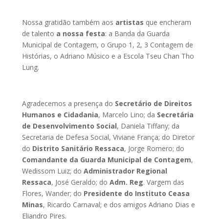
Nossa gratidão também aos
artistas
que encheram
de talento
a nossa festa
: a Banda da Guarda
Municipal de Contagem, o Grupo 1, 2, 3 Contagem de
Histórias, o Adriano Músico e a Escola Tseu Chan Tho
Lung.
Agradecemos a presença do
Secretário de Direitos
Humanos e Cidadania
, Marcelo Lino; da
Secretária
de Desenvolvimento Social
, Daniela Tiffany; da
Secretaria de Defesa Social, Viviane França; do Diretor
do
Distrito Sanitário Ressaca
, Jorge Romero; do
Comandante da Guarda Municipal de Contagem
,
Wedissom Luiz; do
Administrador Regional
Ressaca
, José Geraldo; do
Adm. Reg
. Vargem das
Flores, Wander; do
Presidente do Instituto Ceasa
Minas
, Ricardo Carnaval; e dos amigos Adriano Dias e
Eliandro Pires.